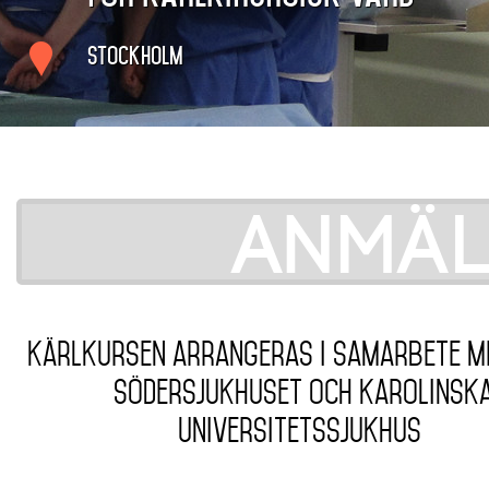
Stockholm
Anmäl
Kärlkursen arrangeras i Samarbete m
Södersjukhuset och Karolinsk
universitetssjukhus